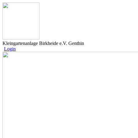
Kleingartenanlage Birkheide e.V. Genthin
Login