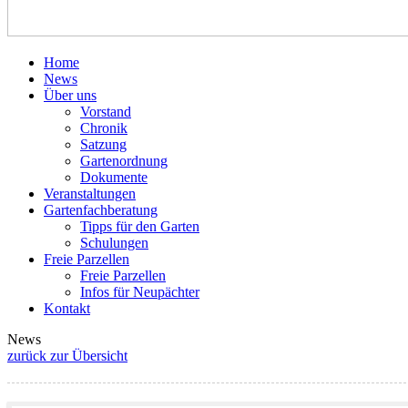
Home
News
Über uns
Vorstand
Chronik
Satzung
Gartenordnung
Dokumente
Veranstaltungen
Gartenfachberatung
Tipps für den Garten
Schulungen
Freie Parzellen
Freie Parzellen
Infos für Neupächter
Kontakt
News
zurück zur Übersicht