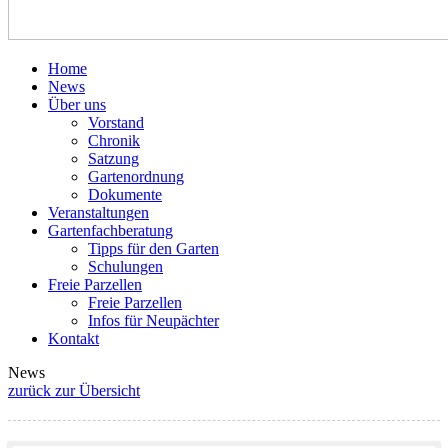
Home
News
Über uns
Vorstand
Chronik
Satzung
Gartenordnung
Dokumente
Veranstaltungen
Gartenfachberatung
Tipps für den Garten
Schulungen
Freie Parzellen
Freie Parzellen
Infos für Neupächter
Kontakt
News
zurück zur Übersicht