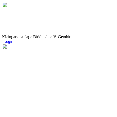
Kleingartenanlage Birkheide e.V. Genthin
Login