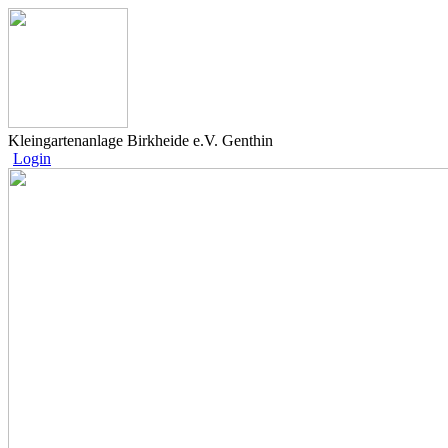
Kleingartenanlage Birkheide e.V. Genthin
Login