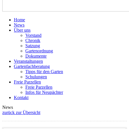
Home
News
Über uns
Vorstand
Chronik
Satzung
Gartenordnung
Dokumente
Veranstaltungen
Gartenfachberatung
Tipps für den Garten
Schulungen
Freie Parzellen
Freie Parzellen
Infos für Neupächter
Kontakt
News
zurück zur Übersicht