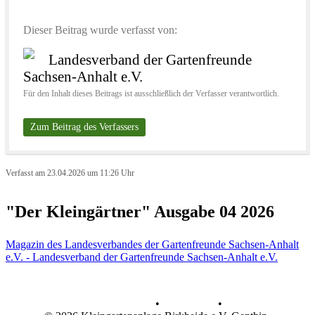
Dieser Beitrag wurde verfasst von:
Landesverband der Gartenfreunde
Sachsen-Anhalt e.V.
Für den Inhalt dieses Beitrags ist ausschließlich der Verfasser verantwortlich.
Zum Beitrag des Verfassers
Verfasst am 23.04.2026 um 11:26 Uhr
"Der Kleingärtner" Ausgabe 04 2026
Magazin des Landesverbandes der Gartenfreunde Sachsen-Anhalt
e.V. - Landesverband der Gartenfreunde Sachsen-Anhalt e.V.
Datenschutz
•
Impressum
•