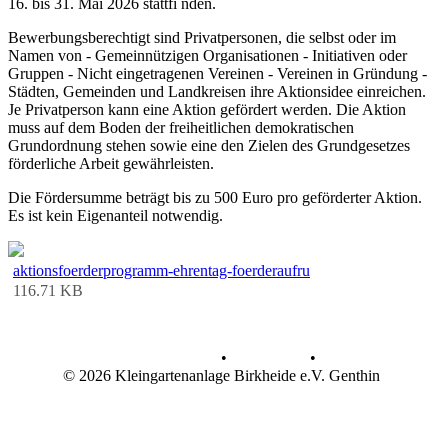
16. bis 31. Mai 2026 stattfi nden.
Bewerbungsberechtigt sind Privatpersonen, die selbst oder im
Namen von - Gemeinnützigen Organisationen - Initiativen oder
Gruppen - Nicht eingetragenen Vereinen - Vereinen in Gründung -
Städten, Gemeinden und Landkreisen ihre Aktionsidee einreichen.
Je Privatperson kann eine Aktion gefördert werden. Die Aktion
muss auf dem Boden der freiheitlichen demokratischen
Grundordnung stehen sowie eine den Zielen des Grundgesetzes
förderliche Arbeit gewährleisten.
Die Fördersumme beträgt bis zu 500 Euro pro geförderter Aktion.
Es ist kein Eigenanteil notwendig.
aktionsfoerderprogramm-ehrentag-foerderaufru
116.71 KB
Datenschutz
•
Impressum
•
© 2026 Kleingartenanlage Birkheide e.V. Genthin