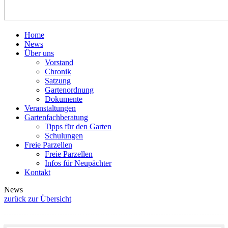
Home
News
Über uns
Vorstand
Chronik
Satzung
Gartenordnung
Dokumente
Veranstaltungen
Gartenfachberatung
Tipps für den Garten
Schulungen
Freie Parzellen
Freie Parzellen
Infos für Neupächter
Kontakt
News
zurück zur Übersicht