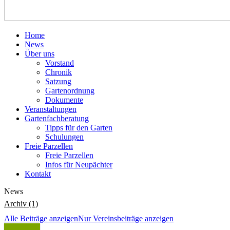
Home
News
Über uns
Vorstand
Chronik
Satzung
Gartenordnung
Dokumente
Veranstaltungen
Gartenfachberatung
Tipps für den Garten
Schulungen
Freie Parzellen
Freie Parzellen
Infos für Neupächter
Kontakt
News
Archiv (1)
Alle Beiträge anzeigen
Nur Vereinsbeiträge anzeigen